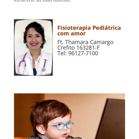
Fisioterapia Pediátrica
com amor
Ft. Thamara Camargo
Crefito 163281-F
Tel: 96127-7100