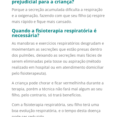
prejudicial para a criança?
Porque a secreção acumulada dificulta a respiração
e a oxigenação, fazendo com que seu filho (a) respire
mais rápido e fique mais cansado.
Quando a fisioterapia respiratória é
necessária?
As manobras e exercícios respiratórios desgrudam e
movimentam as secreções que estão presas dentro
dos pulmões, deixando as secreções mais fácies de
serem eliminadas pela tosse ou aspiração (método
realizado em hospital ou em atendimento domiciliar
pelo fisioterapeuta).
A criança pode chorar e ficar vermelhinha durante a
terapia, porém a técnica não fará mal algum ao seu
filho, pelo contrario, só trará benefícios.
Com a fisioterapia respiratória, seu filho terá uma
boa evolução respiratória, e o tempo desta doença
pode ser reduzido.