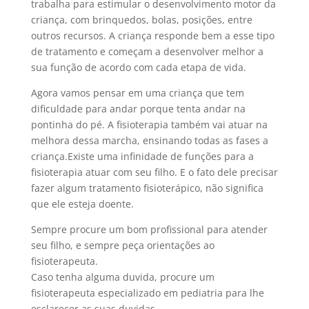
trabalha para estimular o desenvolvimento motor da
criança, com brinquedos, bolas, posições, entre
outros recursos. A criança responde bem a esse tipo
de tratamento e começam a desenvolver melhor a
sua função de acordo com cada etapa de vida.
Agora vamos pensar em uma criança que tem
dificuldade para andar porque tenta andar na
pontinha do pé. A fisioterapia também vai atuar na
melhora dessa marcha, ensinando todas as fases a
criança.Existe uma infinidade de funções para a
fisioterapia atuar com seu filho. E o fato dele precisar
fazer algum tratamento fisioterápico, não significa
que ele esteja doente.
Sempre procure um bom profissional para atender
seu filho, e sempre peça orientações ao
fisioterapeuta.
Caso tenha alguma duvida, procure um
fisioterapeuta especializado em pediatria para lhe
esclarecer as suas duvidas.