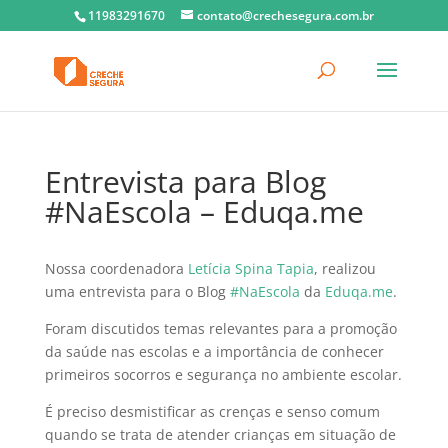
11983291670
contato@crechesegura.com.br
Entrevista para Blog
#NaEscola – Eduqa.me
Nossa coordenadora
Letícia Spina Tapia
, realizou
uma entrevista para o Blog
#NaEscola
da
Eduqa.me
.
Foram discutidos temas relevantes para a promoção
da saúde nas escolas e a importância de conhecer
primeiros socorros e segurança no ambiente escolar.
É preciso desmistificar as crenças e senso comum
quando se trata de atender crianças em situação de