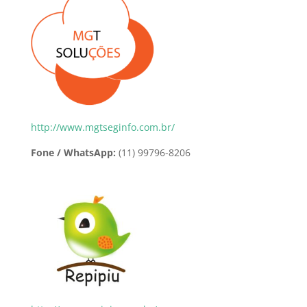
http://www.mgtseginfo.com.br/
Fone / WhatsApp:
(11) 99796-8206