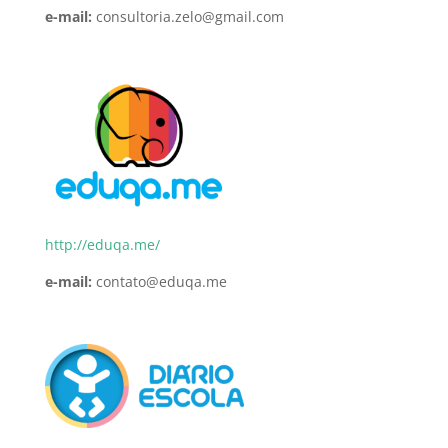
e-mail:
consultoria.zelo@gmail.com
http://eduqa.me/
e-mail:
contato@eduqa.me