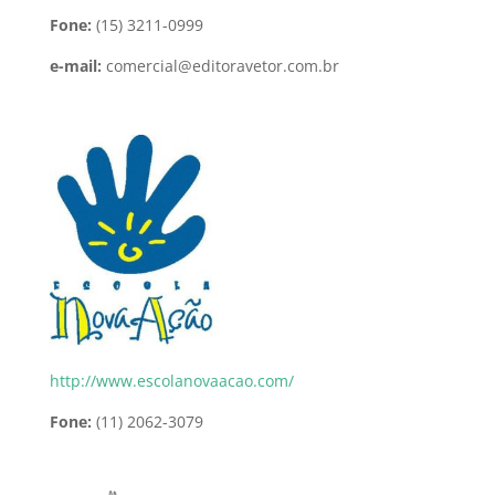
Fone:
(15) 3211-0999
e-mail:
comercial@editoravetor.com.br
http://www.escolanovaacao.com/
Fone:
(11) 2062-3079