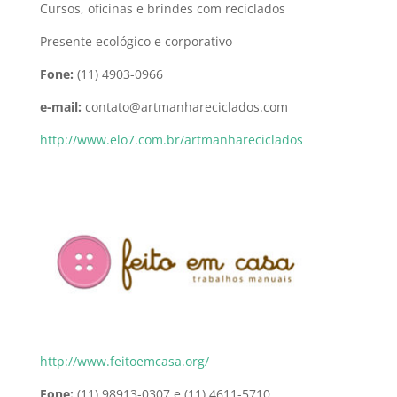
Cursos, oficinas e brindes com reciclados
Presente ecológico e corporativo
Fone:
(11) 4903-0966
e-mail:
contato@artmanhareciclados.com
http://www.elo7.com.br/artmanhareciclados
http://www.feitoemcasa.org/
Fone:
(11) 98913-0307 e (11) 4611-5710