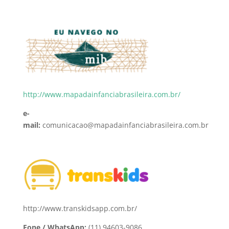
http://www.mapadainfanciabrasileira.com.br/
e-
mail:
comunicacao@mapadainfanciabrasileira.com.br
http://www.transkidsapp.com.br/
Fone / WhatsApp:
(11) 94603-9086