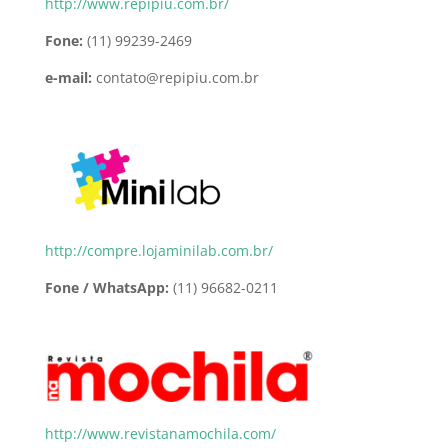
http://www.repipiu.com.br/
Fone:
(11) 99239-2469
e-mail:
contato@repipiu.com.br
http://compre.lojaminilab.com.br/
Fone / WhatsApp:
(11) 96682-0211
http://www.revistanamochila.com/