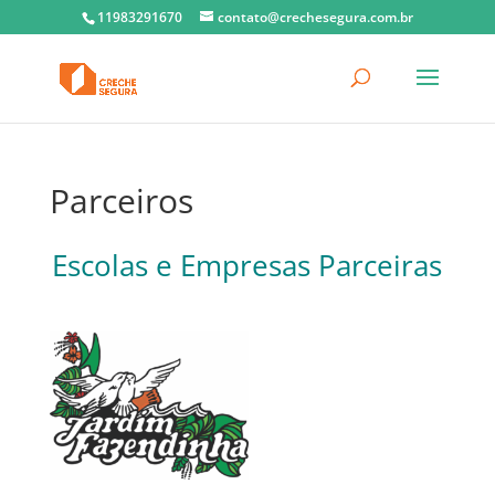
11983291670
contato@crechesegura.com.br
Parceiros
Escolas e Empresas Parceiras