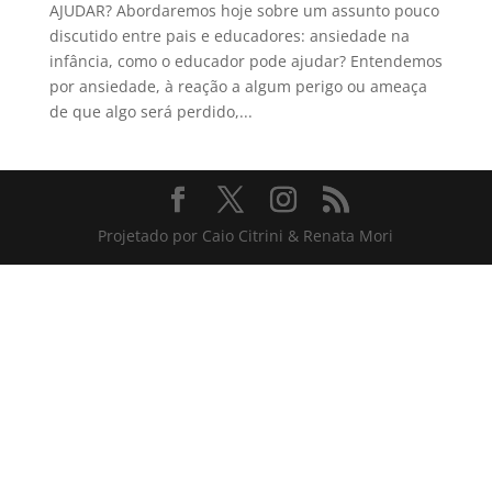
AJUDAR? Abordaremos hoje sobre um assunto pouco
discutido entre pais e educadores: ansiedade na
infância, como o educador pode ajudar? Entendemos
por ansiedade, à reação a algum perigo ou ameaça
de que algo será perdido,...
Projetado por Caio Citrini & Renata Mori