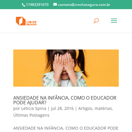
11983291670
contato@crechesegura.com.br
ANSIEDADE NA INFÂNCIA, COMO O EDUCADOR
PODE AJUDAR?
por
Leticia Spina
|
jul 28, 2016
|
Artigos
,
matérias
,
Últimas Postagens
ANSIEDADE NA INFÂNCIA, COMO O EDUCADOR PODE