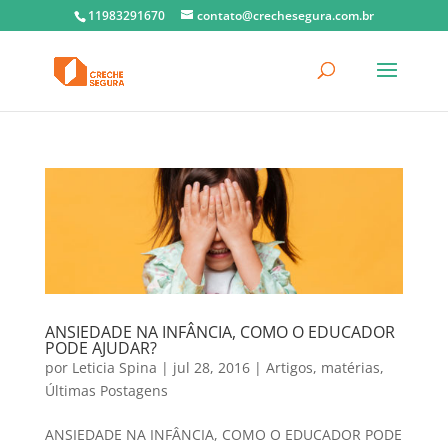
11983291670
contato@crechesegura.com.br
ANSIEDADE NA INFÂNCIA, COMO O EDUCADOR
PODE AJUDAR?
por
Leticia Spina
|
jul 28, 2016
|
Artigos
,
matérias
,
Últimas Postagens
ANSIEDADE NA INFÂNCIA, COMO O EDUCADOR PODE