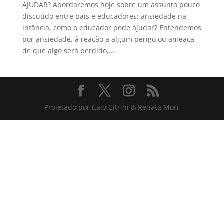
AJUDAR? Abordaremos hoje sobre um assunto pouco
discutido entre pais e educadores: ansiedade na
infância, como o educador pode ajudar? Entendemos
por ansiedade, à reação a algum perigo ou ameaça
de que algo será perdido,...
Projetado por Caio Citrini & Renata Mori