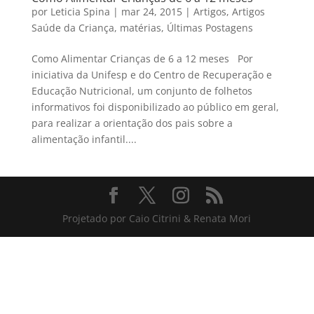
por
Leticia Spina
|
mar 24, 2015
|
Artigos
,
Artigos
Saúde da Criança
,
matérias
,
Últimas Postagens
Como Alimentar Crianças de 6 a 12 meses Por
iniciativa da Unifesp e do Centro de Recuperação e
Educação Nutricional, um conjunto de folhetos
informativos foi disponibilizado ao público em geral,
para realizar a orientação dos pais sobre a
alimentação infantil....
Projetado por Caio Citrini & Renata Mori