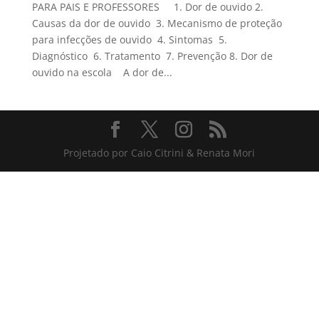
PARA PAIS E PROFESSORES 1. Dor de ouvido 2.
Causas da dor de ouvido 3. Mecanismo de proteção
para infecções de ouvido 4. Sintomas 5.
Diagnóstico 6. Tratamento 7. Prevenção 8. Dor de
ouvido na escola A dor de...
Projetado por Caio Citrini & Renata Mori