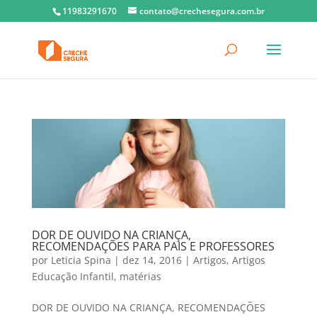
11983291670
contato@crechesegura.com.br
DOR DE OUVIDO NA CRIANÇA,
RECOMENDAÇÕES PARA PAIS E PROFESSORES
por
Leticia Spina
|
dez 14, 2016
|
Artigos
,
Artigos
Educação Infantil
,
matérias
DOR DE OUVIDO NA CRIANÇA, RECOMENDAÇÕES