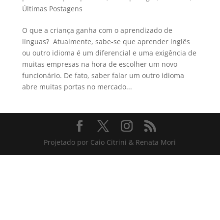
Últimas Postagens
O que a criança ganha com o aprendizado de
línguas? Atualmente, sabe-se que aprender inglês
ou outro idioma é um diferencial e uma exigência de
muitas empresas na hora de escolher um novo
funcionário. De fato, saber falar um outro idioma
abre muitas portas no mercado...
Projetado por Caio Citrini & Renata Mori