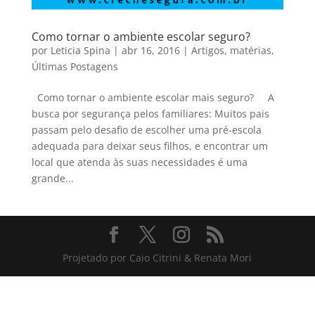
Como tornar o ambiente escolar seguro?
por
Leticia Spina
|
abr 16, 2016
|
Artigos
,
matérias
,
Últimas Postagens
Como tornar o ambiente escolar mais seguro? A
busca por segurança pelos familiares: Muitos pais
passam pelo desafio de escolher uma pré-escola
adequada para deixar seus filhos, e encontrar um
local que atenda às suas necessidades é uma
grande...
Projetado por Caio Citrini & Renata Mori