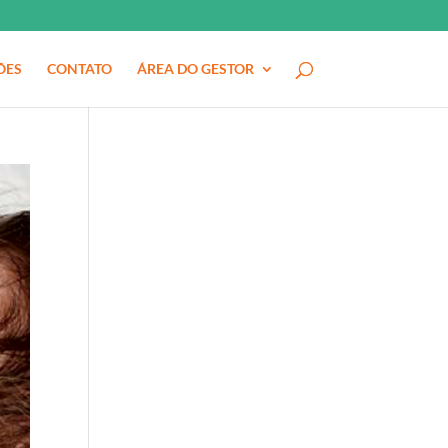
ÕES
CONTATO
ÁREA DO GESTOR