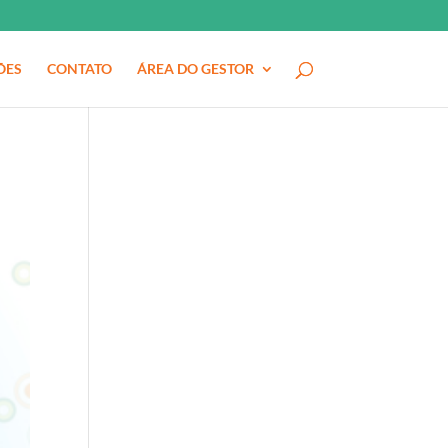
ÕES
CONTATO
ÁREA DO GESTOR