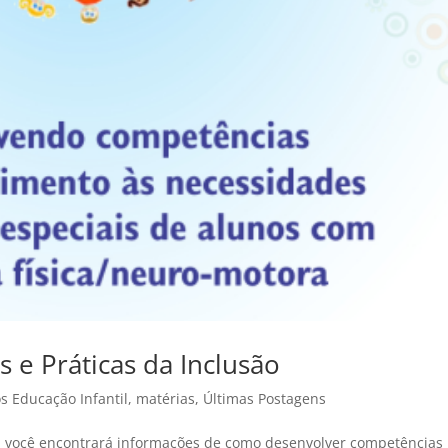
s e Práticas da Inclusão
os Educação Infantil
,
matérias
,
Últimas Postagens
al você encontrará informações de como desenvolver competências