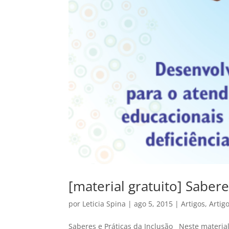
[material gratuito] Sabere
por
Leticia Spina
|
ago 5, 2015
|
Artigos
,
Artig
Saberes e Práticas da Inclusão Neste materi