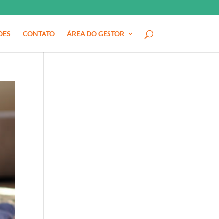
ÕES
CONTATO
ÁREA DO GESTOR