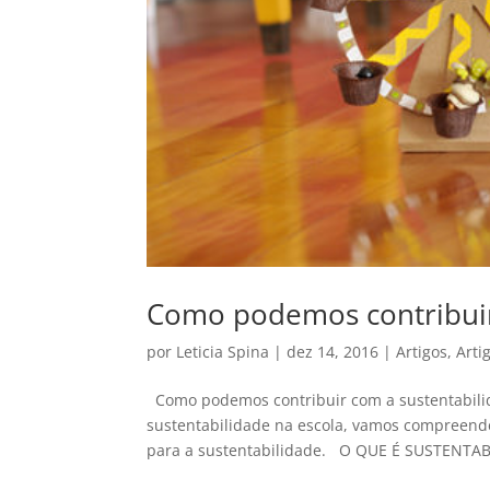
Como podemos contribuir 
por
Leticia Spina
|
dez 14, 2016
|
Artigos
,
Arti
Como podemos contribuir com a sustentabilid
sustentabilidade na escola, vamos compreend
para a sustentabilidade. O QUE É SUSTENTABI