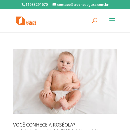
11983291670
contato@crechesegura.com.br
VOCÊ CONHECE A ROSÉOLA?