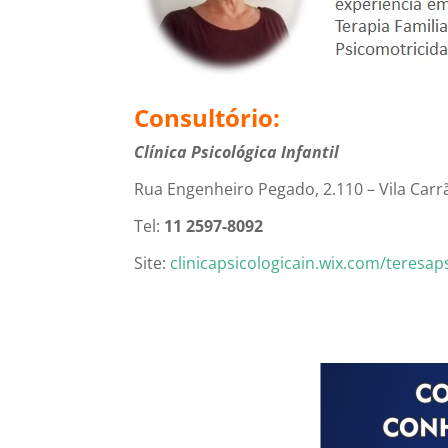
Consultório:
Clínica Psicológica Infantil
Rua Engenheiro Pegado, 2.110 – Vila Carr
Tel:
11 2597-8092
Site:
clinicapsicologicain.wix.com/teresap