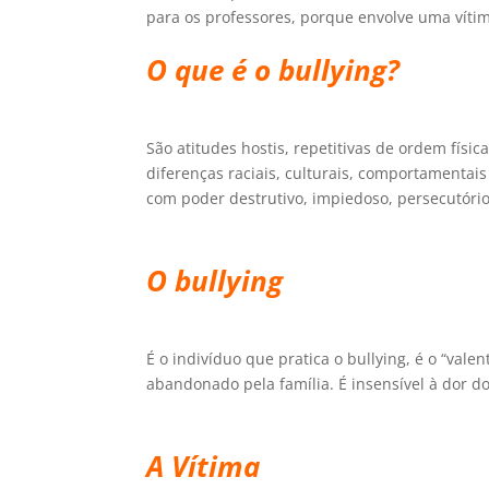
para os professores, porque envolve uma vítim
O que é o bullying?
São atitudes hostis, repetitivas de ordem físi
diferenças raciais, culturais, comportamentais
com poder destrutivo, impiedoso, persecutório
O bullying
É o indivíduo que pratica o bullying, é o “val
abandonado pela família. É insensível à dor d
A Vítima