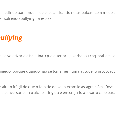
te, pedindo para mudar de escola, tirando notas baixas, com medo d
ar sofrendo bullying na escola.
bullying
es e valorizar a disciplina. Qualquer briga verbal ou corporal em s
 atingido, porque quando não se toma nenhuma atitude, o provocad
 aluno frágil do que o fato de deixa-lo exposto as agressões. Deve
, a conversar com o aluno atingido e encoraja-lo a levar o caso par