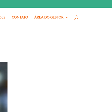
ÕES
CONTATO
ÁREA DO GESTOR