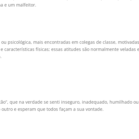
a e um malfeitor.
ca ou psicológica, mais encontradas em colegas de classe, motivada
 e características físicas; essas atitudes são normalmente veladas 
.
então”, que na verdade se senti inseguro, inadequado, humilhado ou
o outro e esperam que todos façam a sua vontade.