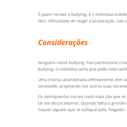
É quem recebe o bullying, é o indivíduo inde
fácil, dificuldade de reagir à provocação, com
Considerações
Ninguém nasce bullying. Pais permissivos criam
bullying. O indivíduo acha que pode tudo tam
Uma criança abandonada afetivamente, tem aut
sociedade, projetando nos outros suas necess
Os delinquentes sociais nada mais são que os
lar em abuso externo. Quando falha o grande 
houver alguém que se sufoque pelo “folgado”