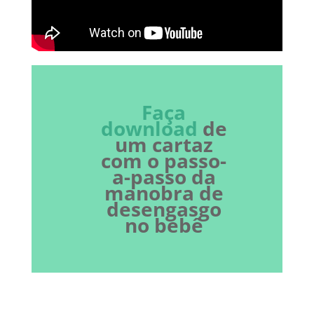
Faça
download
de
um cartaz
com o passo-
a-passo da
manobra de
desengasgo
no bebê