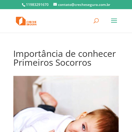
11983291670
contato@crechesegura.com.br
Importância de conhecer
Primeiros Socorros