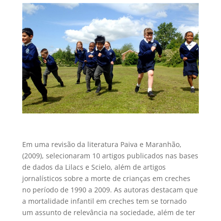
Em uma revisão da literatura Paiva e Maranhão,
(2009), selecionaram 10 artigos publicados nas bases
de dados da Lilacs e Scielo, além de artigos
jornalísticos sobre a morte de crianças em creches
no período de 1990 a 2009. As autoras destacam que
a mortalidade infantil em creches tem se tornado
um assunto de relevância na sociedade, além de ter