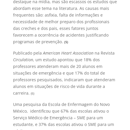
destaque na mídia, mas são escassos os estudos que
abordam esse tema na literatura. As causas mais
frequentes são: asfixia, falta de informações e
necessidade de melhor preparo dos profissionais
das creches e dos pais, esses fatores juntos
favorecem a ocorrência de acidentes justificando
programas de prevenção.
(5)
Publicado pela
American Heart
Association
na Revista
Circulation
, um estudo apontou que 18% dos
professores atenderam mais de 20 alunos em
situações de emergência e que 17% do total de
professores pesquisados, indicaram que atenderam
alunos em situações de risco de vida durante a
carreira.
(6)
Uma pesquisa da Escola de Enfermagem do Novo
México, identificou que 67% das escolas ativou o
Serviço Médico de Emergência – SME para um
estudante, e 37% das escolas ativou o SME para um