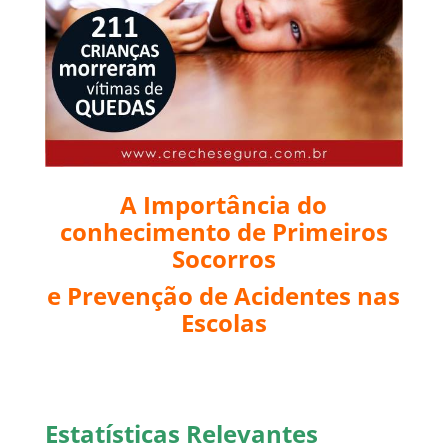
A Importância do
conhecimento de Primeiros
Socorros
e Prevenção de Acidentes nas
Escolas
Estatísticas Relevantes