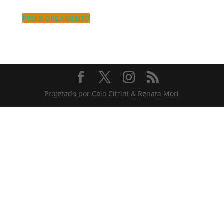
PEDIR ORÇAMENTO
Projetado por Caio Citrini & Renata Mori