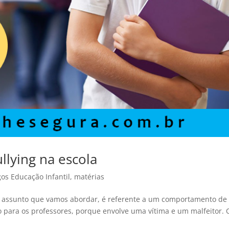
ullying na escola
gos Educação Infantil
,
matérias
 O assunto que vamos abordar, é referente a um comportamento de
to para os professores, porque envolve uma vítima e um malfeitor. 