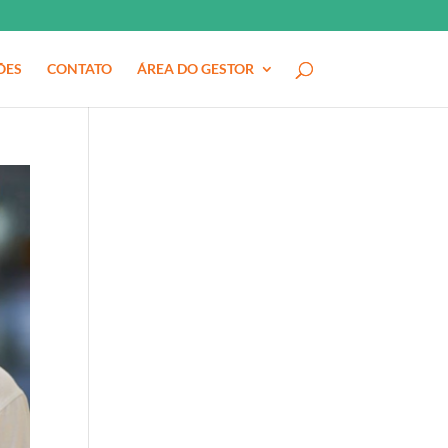
ÕES
CONTATO
ÁREA DO GESTOR