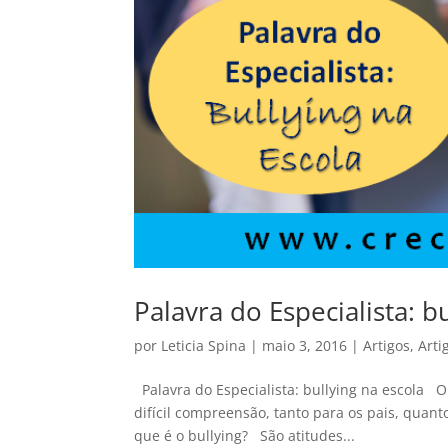
Palavra do Especialista: b
por
Leticia Spina
|
maio 3, 2016
|
Artigos
,
Arti
Palavra do Especialista: bullying na escola
difícil compreensão, tanto para os pais, quan
que é o bullying? São atitudes...