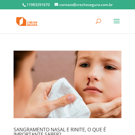
11983291670
contato@crechesegura.com.br
SANGRAMENTO NASAL E RINITE, O QUE É
IMPORTANTE SABER?