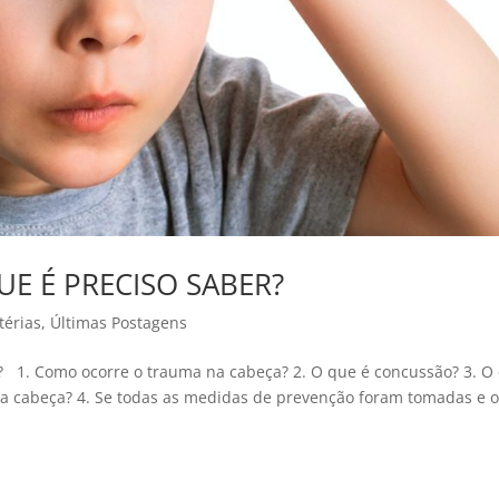
E É PRECISO SABER?
térias
,
Últimas Postagens
. Como ocorre o trauma na cabeça? 2. O que é concussão? 3. O
 na cabeça? 4. Se todas as medidas de prevenção foram tomadas e 