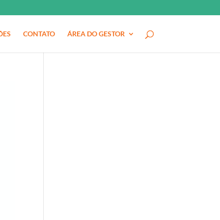
ÕES
CONTATO
ÁREA DO GESTOR