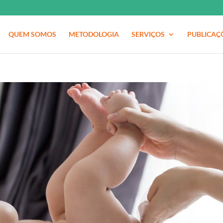
QUEM SOMOS
METODOLOGIA
SERVIÇOS
PUBLICAÇ