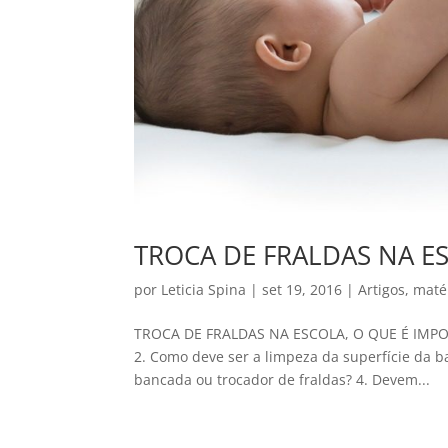
TROCA DE FRALDAS NA E
por
Leticia Spina
|
set 19, 2016
|
Artigos
,
maté
TROCA DE FRALDAS NA ESCOLA, O QUE É IMPOR
2. Como deve ser a limpeza da superfície da b
bancada ou trocador de fraldas? 4. Devem...