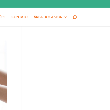
ÕES
CONTATO
ÁREA DO GESTOR