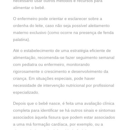
necessário usar outros métodos e recursos para
alimentar o bebê.
O enfermeiro pode orientar e esclarecer sobre a
ordenha do leite, caso não seja possível aleitamento
materno exclusivo (como ocorre na presença de fenda
palatina).
Até o estabelecimento de uma estratégia eficiente de
alimentação, recomenda-se fazer seguimento semanal
com pediatra ou enfermeiro, monitorando
rigorosamente o crescimento e desenvolvimento da
criança. Em situações especiais, pode haver
necessidade de intervenção nutricional por profissional
especializado.
Depois que o bebê nasce, é feita uma avaliação clínica
completa para identificar se há outros sinais e sintomas
associados àquela fissura que podem estar associados
a uma má formação cardíaca, por exemplo, ou a