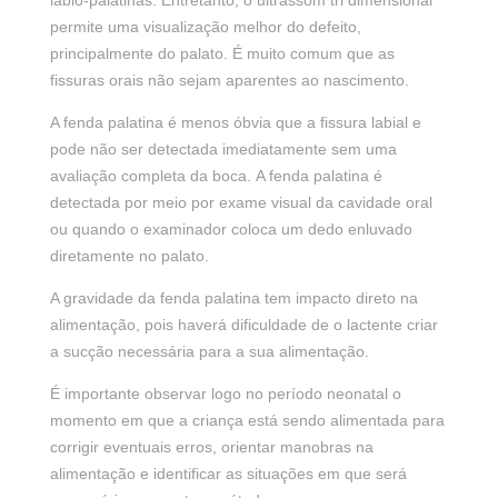
lábio-palatinas. Entretanto, o ultrassom tri dimensional
permite uma visualização melhor do defeito,
principalmente do palato.
É muito comum que as
fissuras orais não sejam aparentes ao nascimento.
A fenda palatina é menos óbvia que a fissura labial e
pode não ser detectada imediatamente sem uma
avaliação completa da boca.
A fenda palatina é
detectada por meio por exame visual da cavidade oral
ou quando o examinador coloca um dedo enluvado
diretamente no palato.
A gravidade da fenda palatina tem impacto direto na
alimentação, pois haverá dificuldade de o lactente criar
a sucção necessária para a sua alimentação.
É importante observar logo no período neonatal o
momento em que a criança está sendo alimentada para
corrigir eventuais erros, orientar manobras na
alimentação e identificar as situações em que será