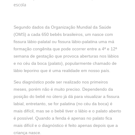
escola
Segundo dados da Organização Mundial da Saúde
(OMS) a cada 650 bebês brasileiros, um nasce com
fissura lábio-palatal ou fissura lábio-palatina uma má
formação congênita que pode ocorrer entre a 4ª e 12ª
semana de gestação que provoca aberturas nos lábios
e no céu da boca (palato), popularmente chamado de
lábio leporino que é uma realidade em nosso país.
Seu diagnóstico pode ser realizado nos primeiros
meses, porém não é muito preciso. Dependendo da
posição do bebê no útero já dá para visualizar a fissura
labial, entretanto, se for palatina (no céu da boca) é
mais difícil, mas se o bebê tiver o lábio e o palato aberto
é possível. Quando a fenda é apenas no palato fica
mais difícil e o diagnóstico é feito apenas depois que a
criança nasce.