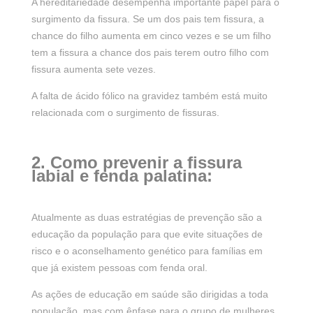
A hereditariedade desempenha importante papel para o
surgimento da fissura. Se um dos pais tem fissura, a
chance do filho aumenta em cinco vezes e se um filho
tem a fissura a chance dos pais terem outro filho com
fissura aumenta sete vezes.
A falta de ácido fólico na gravidez também está muito
relacionada com o surgimento de fissuras.
2. Como prevenir a fissura
labial e fenda palatina:
Atualmente as duas estratégias de prevenção são a
educação da população para que evite situações de
risco e o aconselhamento genético para famílias em
que já existem pessoas com fenda oral.
As ações de educação em saúde são dirigidas a toda
população, mas com ênfase para o grupo de mulheres