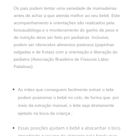
Os pais podem tentar uma variedade de mamadeiras
antes de achar a que atenda melhor ao seu bebê. Este
acompanhamento e orientações são realizados pela
fonoaudióloga e o monitoramento do ganho de peso e
de nutrição deve ser feito por pediatras. Inclusive,
podem ser oferecidos alimentos pastosos (papinhas
salgadas e de frutas) com a orientação e liberação do
pediatra (Associação Brasileira de Fissuras Lábio
Palatinas)
As mães que conseguem facilmente extrair o leite
podem posicionar o bebê no colo, de forma que, por
meio da extração manual, o leite seja diretamente
ejetado na boca da criança.;
Essas posições ajudam o bebê a abocanhar o bico,
impedindo o escape do alimento pela fenda que