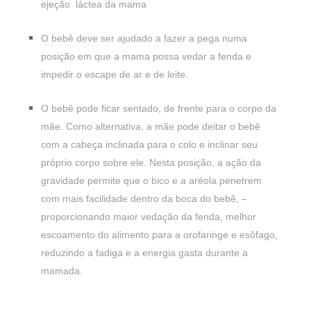
ejeção láctea da mama
O bebê deve ser ajudado a fazer a pega numa
posição em que a mama possa vedar a fenda e
impedir o escape de ar e de leite.
O bebê pode ficar sentado, de frente para o corpo da
mãe. Como alternativa, a mãe pode deitar o bebê
com a cabeça inclinada para o colo e inclinar seu
próprio corpo sobre ele. Nesta posição, a ação da
gravidade permite que o bico e a aréola penetrem
com mais facilidade dentro da boca do bebê, –
proporcionando maior vedação da fenda, melhor
escoamento do alimento para a orofaringe e esôfago,
reduzindo a fadiga e a energia gasta durante a
mamada.