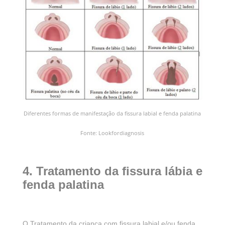
Diferentes formas de manifestação da fissura labial e fenda palatina
Fonte: Lookfordiagnosis
4. Tratamento da fissura lábia e
fenda palatina
O Tratamento da criança com fissura labial e/ou fenda