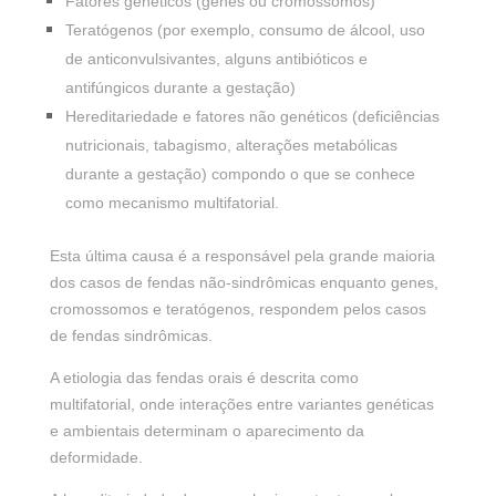
Fatores genéticos (genes ou cromossomos)
Teratógenos (por exemplo, consumo de álcool, uso
de anticonvulsivantes, alguns antibióticos e
antifúngicos durante a gestação)
Hereditariedade e fatores não genéticos (deficiências
nutricionais, tabagismo, alterações metabólicas
durante a gestação) compondo o que se conhece
como mecanismo multifatorial.
Esta última causa é a responsável pela grande maioria
dos casos de fendas não-sindrômicas enquanto genes,
cromossomos e teratógenos, respondem pelos casos
de fendas sindrômicas.
A etiologia das fendas orais é descrita como
multifatorial, onde interações entre variantes genéticas
e ambientais determinam o aparecimento da
deformidade.