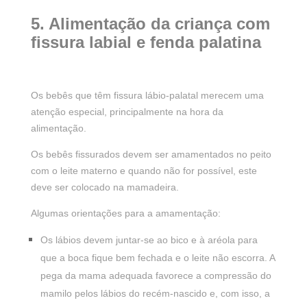
5. Alimentação da criança com
fissura labial e fenda palatina
Os bebês que têm fissura lábio-palatal merecem uma
atenção especial, principalmente na hora da
alimentação.
Os bebês fissurados devem ser amamentados no peito
com o leite materno e quando não for possível, este
deve ser colocado na mamadeira.
Algumas orientações para a amamentação:
Os lábios devem juntar-se ao bico e à aréola para
que a boca fique bem fechada e o leite não escorra. A
pega da mama adequada favorece a compressão do
mamilo pelos lábios do recém-nascido e, com isso, a