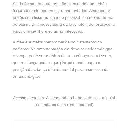
Ainda é comum entre as mães o mito de que bebês
fissurados não podem ser amamentados. Amamentar
bebês com fissuras, quando possível, é a melhor forma
de estimular a musculatura da face, além de fortalecer o
vínculo mãe-filho e evitar as infecções.
A mãe é a maior comprometida no tratamento do
paciente. Na amamentação ela deve ser orientada que
o tempo pode ser o dobro de uma criança sem fissura;
que a criança pode regurgitar pelo nariz e que a
posição da criança é fundamental para o sucesso da
amamentação.
Acesse a cartilha: Alimentando o bebê com fissura labial
ou fenda palatina (em espanhol)