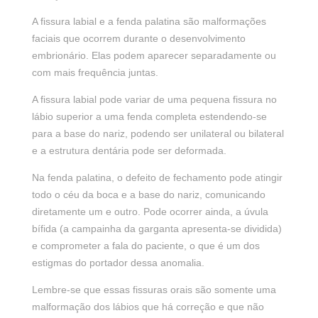
A fissura labial e a fenda palatina são malformações
faciais que ocorrem durante o desenvolvimento
embrionário. Elas podem aparecer separadamente ou
com mais frequência juntas.
A fissura labial pode variar de uma pequena fissura no
lábio superior a uma fenda completa estendendo-se
para a base do nariz, podendo ser unilateral ou bilateral
e a estrutura dentária pode ser deformada.
Na fenda palatina, o defeito de fechamento pode atingir
todo o céu da boca e a base do nariz, comunicando
diretamente um e outro. Pode ocorrer ainda, a úvula
bífida (a campainha da garganta apresenta-se dividida)
e comprometer a fala do paciente, o que é um dos
estigmas do portador dessa anomalia.
Lembre-se que essas fissuras orais são somente uma
malformação dos lábios que há correção e que não