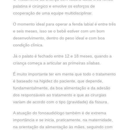
palatina é cirúrgico e envolve os esforços de
cooperação de uma equipe multidisciplinar.
O momento ideal para operar a fenda labial é entre três
e seis meses, isso se o bebê estiver com um bom
desenvolvimento, dentro do peso ideal e com boa
condição clínica.
Já o palato é fechado entre 12 e 18 meses, quando a
criança começa a articular as primeiras sílabas.
É muito importante ter em mente que todo o tratamento
é baseado na higidez do paciente, que depende,
fundamentalmente, da boa alimentação e da adesão
dos responsáveis ao tratamento e que as cirurgias
variam de acordo com o tipo (gravidade) da fissura.
A atuação do fonoaudiólogo também é de extrema
importância e se inicia, praticamente, na maternidade,
na orientação da alimentação às mães, seguindo com