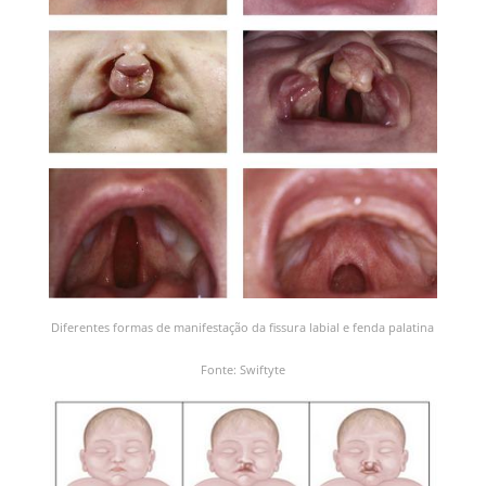
Diferentes formas de manifestação da fissura labial e fenda palatina
Fonte: Swiftyte