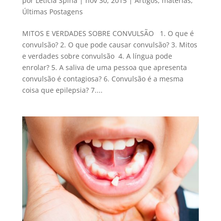
por
Leticia Spina
|
nov 30, 2015
|
Artigos
,
matérias
,
Últimas Postagens
MITOS E VERDADES SOBRE CONVULSÃO 1. O que é
convulsão? 2. O que pode causar convulsão? 3. Mitos
e verdades sobre convulsão 4. A língua pode
enrolar? 5. A saliva de uma pessoa que apresenta
convulsão é contagiosa? 6. Convulsão é a mesma
coisa que epilepsia? 7....