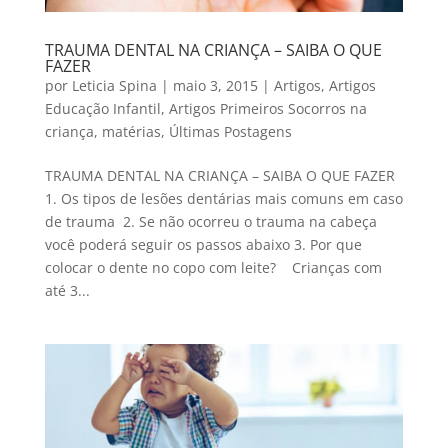
TRAUMA DENTAL NA CRIANÇA – SAIBA O QUE
FAZER
por
Leticia Spina
|
maio 3, 2015
|
Artigos
,
Artigos
Educação Infantil
,
Artigos Primeiros Socorros na
criança
,
matérias
,
Últimas Postagens
TRAUMA DENTAL NA CRIANÇA – SAIBA O QUE FAZER
1. Os tipos de lesões dentárias mais comuns em caso
de trauma 2. Se não ocorreu o trauma na cabeça
você poderá seguir os passos abaixo 3. Por que
colocar o dente no copo com leite? Crianças com
até 3...