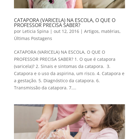
CATAPORA (VARICELA) NA ESCOLA, O QUE O
PROFESSOR PRECISA SABER?
por
Leticia Spina
|
out 12, 2016
|
Artigos
,
matérias
,
Últimas Postagens
CATAPORA (VARICELA) NA ESCOLA, O QUE O
PROFESSOR PRECISA SABER? 1. O que é catapora
(varicela)? 2. Sinais e sintomas da catapora. 3.
Catapora e o uso da aspirina, um risco. 4. Catapora e
a gestação. 5. Diagnóstico da catapora. 6.
Transmissão da catapora. 7....