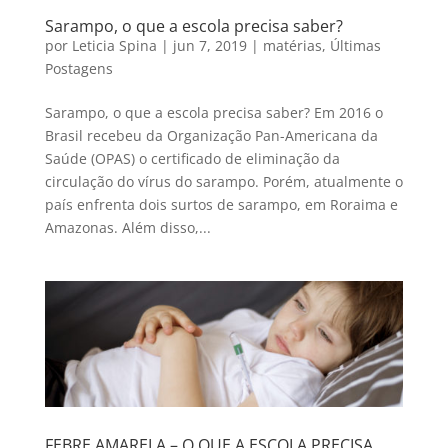
Sarampo, o que a escola precisa saber?
por
Leticia Spina
|
jun 7, 2019
|
matérias
,
Últimas
Postagens
Sarampo, o que a escola precisa saber? Em 2016 o
Brasil recebeu da Organização Pan-Americana da
Saúde (OPAS) o certificado de eliminação da
circulação do vírus do sarampo. Porém, atualmente o
país enfrenta dois surtos de sarampo, em Roraima e
Amazonas. Além disso,...
FEBRE AMARELA – O QUE A ESCOLA PRECISA