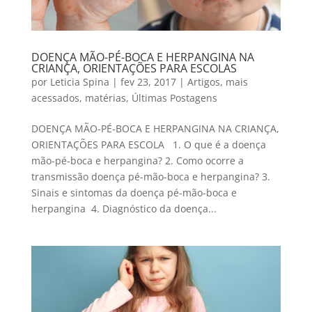
DOENÇA MÃO-PÉ-BOCA E HERPANGINA NA
CRIANÇA, ORIENTAÇÕES PARA ESCOLAS
por
Leticia Spina
|
fev 23, 2017
|
Artigos
,
mais
acessados
,
matérias
,
Últimas Postagens
DOENÇA MÃO-PÉ-BOCA E HERPANGINA NA CRIANÇA,
ORIENTAÇÕES PARA ESCOLA 1. O que é a doença
mão-pé-boca e herpangina? 2. Como ocorre a
transmissão doença pé-mão-boca e herpangina? 3.
Sinais e sintomas da doença pé-mão-boca e
herpangina 4. Diagnóstico da doença...