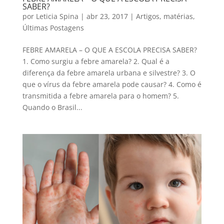
SABER?
por
Leticia Spina
|
abr 23, 2017
|
Artigos
,
matérias
,
Últimas Postagens
FEBRE AMARELA – O QUE A ESCOLA PRECISA SABER?
1. Como surgiu a febre amarela? 2. Qual é a
diferença da febre amarela urbana e silvestre? 3. O
que o vírus da febre amarela pode causar? 4. Como é
transmitida a febre amarela para o homem? 5.
Quando o Brasil...