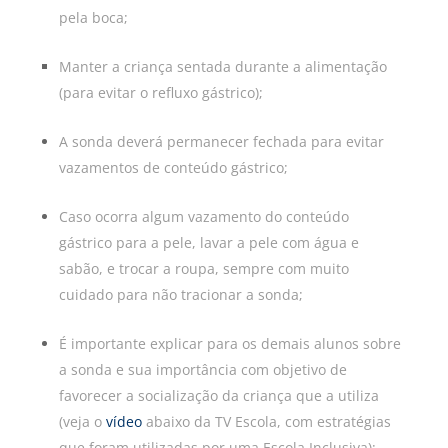
pela boca;
Manter a criança sentada durante a alimentação
(para evitar o refluxo gástrico);
A sonda deverá permanecer fechada para evitar
vazamentos de conteúdo gástrico;
Caso ocorra algum vazamento do conteúdo
gástrico para a pele, lavar a pele com água e
sabão, e trocar a roupa, sempre com muito
cuidado para não tracionar a sonda;
É importante explicar para os demais alunos sobre
a sonda e sua importância com objetivo de
favorecer a socialização da criança que a utiliza
(veja o
vídeo
abaixo da TV Escola, com estratégias
que foram utilizadas por uma Escola Inclusiva);