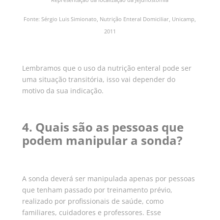
Representação da localização da Jejunostomia
Fonte: Sérgio Luis Simionato, Nutrição Enteral Domiciliar, Unicamp,
2011
Lembramos que o uso da nutrição enteral pode ser
uma situação transitória, isso vai depender do
motivo da sua indicação.
4. Quais são as pessoas que
podem manipular a sonda?
A sonda deverá ser manipulada apenas por pessoas
que tenham passado por treinamento prévio,
realizado por profissionais de saúde, como
familiares, cuidadores e professores. Esse