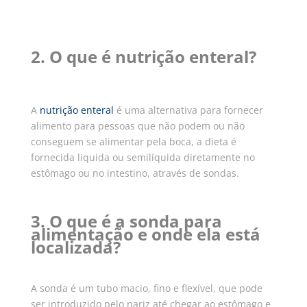
2. O que é nutrição enteral?
A
nutrição enteral
é uma alternativa para fornecer
alimento para pessoas que não podem ou não
conseguem se alimentar pela boca, a dieta é
fornecida liquida ou semilíquida diretamente no
estômago ou no intestino, através de sondas.
3. O que é a sonda para
alimentação e onde ela está
localizada?
A sonda é um tubo macio, fino e flexível, que pode
ser introduzido pelo nariz até chegar ao estômago e