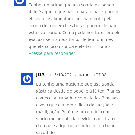
Tenho um primo que usa sonda e a sonda
dele é aquela que passa para o nariz porém
ele está se alimentado normalmente pela
sonda de três em três horas porém ele não
está evacoando. Como podemos fazer pra ele
evacuar sem supositório. Ele tem um mês
que ele colocou sonda e ele tem 12 anos
Acesse para responder
JDA
no 15/10/2021 a partir do 07:08
Eu tenho uma paciente que usa Sonda
gástrica desde de bebê, ela já tem 7 anos,
comecei a trabalhar com ela faz 2 meses
e vejo que ela tem reflexo de sucção e
mastigação. Porém é uma bebê com
síndrome adquirida devido maus tratos
da mãe e adquiriu a síndrome do bebê
sacudido.