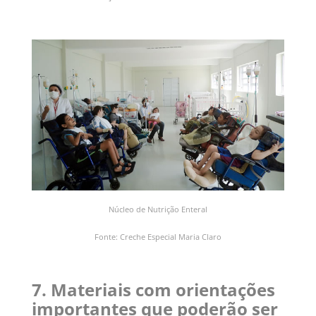
Núcleo de Nutrição Enteral
Fonte: Creche Especial Maria Claro
7. Materiais com orientações
importantes que poderão ser