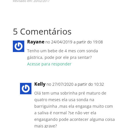
Revisado em: 20/02/2017
5 Comentários
Rayane
no 24/04/2019 a partir do 19:08
Tenho um bebe de 4 mes com sonda
gástrica, pode por ele pra sentar?
Acesse para responder
Kelly
no 27/07/2020 a partir do 10:32
Olá tem uma sobrinha pré maturo de
quatro meses ela usa sonda na
barriguinha ,mas ela engasga muito com
a saliva é normal ?se não ver ela
engasgando pode acontecer alguma coisa
mais grave?