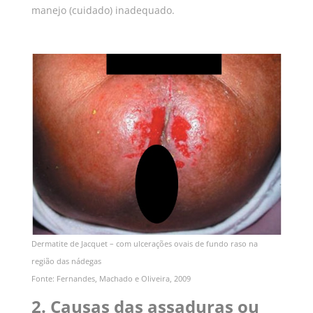
manejo (cuidado) inadequado.
Dermatite de Jacquet – com ulcerações ovais de fundo raso na
região das nádegas
Fonte: Fernandes, Machado e Oliveira, 2009
2. Causas das assaduras ou