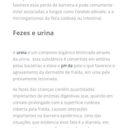
favorece essa perda de barreira e pode comumente
estar associadas a fungos como
Candida albicans
, a a
microrganismos da flora cutânea ou intestinal.
Fezes e urina
A
ureia
é um composto orgânico eliminado através
da urina, esta substância é convertida em amônia
pelas bactérias e eleva
o
pH da
pele
o que favorece o
agravamento da dermatite de fralda, em uma pele
previamente lesionada.
As fezes das crianças contêm quantidades
importantes de enzimas digestivas que, quando em
contato prolongado com a superfície cutânea
coberta pela fralda, causam alterações
importantes na barreira epidérmica. Uma das
situações que evidencia esse fato é a diarreia, em