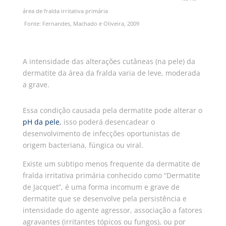
área de fralda irritativa primária
Fonte: Fernandes, Machado e Oliveira, 2009
A intensidade das alterações cutâneas (na pele) da
dermatite da área da fralda varia de leve, moderada
a grave.
Essa condição causada pela dermatite pode alterar o
pH da pele
,
isso poderá desencadear o
desenvolvimento de infecções oportunistas de
origem bacteriana, fúngica ou viral.
Existe um subtipo menos frequente da dermatite de
fralda irritativa primária conhecido como “Dermatite
de Jacquet”, é uma forma incomum e grave de
dermatite que se desenvolve pela persistência e
intensidade do agente agressor, associação a fatores
agravantes (irritantes tópicos ou fungos), ou por