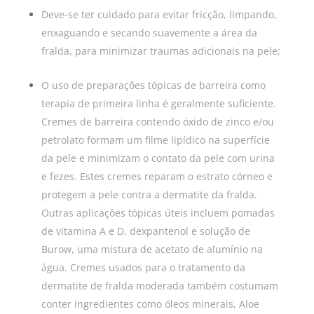
Deve-se ter cuidado para evitar fricção, limpando,
enxaguando e secando suavemente a área da
fralda, para minimizar traumas adicionais na pele;
O uso de preparações tópicas de barreira como
terapia de primeira linha é geralmente suficiente.
Cremes de barreira contendo óxido de zinco e/ou
petrolato formam um filme lipídico na superfície
da pele e minimizam o contato da pele com urina
e fezes. Estes cremes reparam o estrato córneo e
protegem a pele contra a dermatite da fralda.
Outras aplicações tópicas úteis incluem pomadas
de vitamina A e D, dexpantenol e solução de
Burow, uma mistura de acetato de alumínio na
água. Cremes usados para o tratamento da
dermatite de fralda moderada também costumam
conter ingredientes como óleos minerais, Aloe