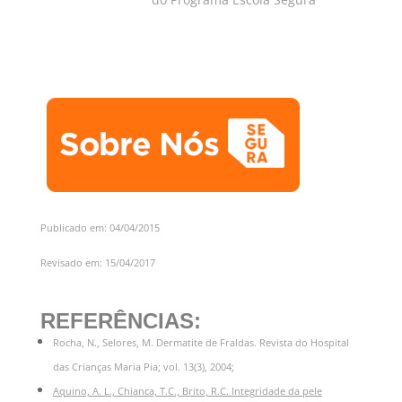
Publicado em: 04/04/2015
Revisado em: 15/04/2017
REFERÊNCIAS:
Rocha, N., Selores, M. Dermatite de Fraldas. Revista do Hospital
das Crianças Maria Pia; vol. 13(3), 2004;
Aquino, A. L., Chianca, T.C., Brito, R.C. Integridade da pele