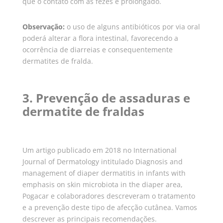
que o contato com as fezes é prolongado.
Observação:
o uso de alguns antibióticos por via oral
poderá alterar a flora intestinal, favorecendo a
ocorrência de diarreias e consequentemente
dermatites de fralda.
3. Prevenção de assaduras e
dermatite de fraldas
Um artigo publicado em 2018 no International
Journal of Dermatology intitulado Diagnosis and
management of diaper dermatitis in infants with
emphasis on skin microbiota in the diaper area,
Pogacar e colaboradores descreveram o tratamento
e a prevenção deste tipo de afecção cutânea. Vamos
descrever as principais recomendações.