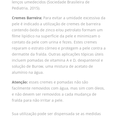
lenços umedecidos (Sociedade Brasileira de
Pediatria, 2015).
Cremes Barreira:
Para evitar a umidade excessiva da
pele é indicado a utilização de cremes de barreira
contendo óxido de zinco e/ou petrolato formam um
filme lipídico na superfície da pele e minimizam o
contato da pele com urina e fezes. Estes cremes
reparam o estrato córneo e protegem a pele contra a
dermatite da fralda. Outras aplicações tópicas úteis
incluem pomadas de vitamina A e D, dexpantenol e
solução de Burow, uma mistura de acetato de
alumínio na água.
Atenção:
esses cremes e pomadas não são
facilmente removidos com água, mas sim com óleos,
e não devem ser removidos a cada mudança de
fralda para não irritar a pele.
Sua utilização pode ser dispensada se as medidas