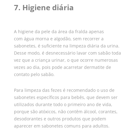
7. Higiene diária
A higiene da pele da área da fralda apenas
com água morna e algodão, sem recorrer a
sabonetes, é suficiente na limpeza
diária da urina.
Desse modo, é desnecessário lavar com sabão toda
vez que a criança urinar, o que ocorre numerosas
vezes ao dia, pois pode acarretar dermatite de
contato pelo sabão.
Para limpeza das fezes é recomendado o uso de
sabonetes específicos para bebês, que devem ser
utilizados durante todo o primeiro ano de vida,
porque são atóxicos, não contêm álcool, corantes,
desodorantes e outros produtos que podem
aparecer em sabonetes comuns para adultos.