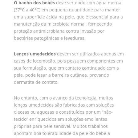
O banho dos bebês
deve ser dado com água morna
(37°C a 40°C) em pequena quantidade para manter
uma superfície ácida na pele, que é essencial para a
manutenção da microbiota normal, fornecendo
proteção antimicrobiana contra invasão por
bactérias patogênicas e leveduras.
Lenços umedecidos
devem ser utilizados apenas em
casos de locomoção, pois possuem componentes em
sua formulação, que em contato continuado com a
pele, pode lesar a barreira cutânea, provando
dermatite de contato.
No entanto, com o avanço da tecnologia, muitos
lenços umedecidos são fabricados com soluções
oleosas ou aquosas e constituídos por um “não-
tecido” enriquecidos em soluções emolientes
próprias para pele sensível. Muitos trabalhos
apontam boa tolerabilidade da pele do bebê a