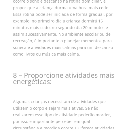
ocorre o sono e descanso na rotina domiciliar, e
propor que a criança durma uma hora mais cedo.
Essa rotina pode ser iniciada de forma gradual, por
exemplo: no primeiro dia a criança dormirá 15
minutos mais cedo, no segundo dia 20 minutos e
assim sucessivamente.
No ambiente escolar ou de
recreação, é importante o planejar momentos para
soneca e atividades mais calmas para um descanso
como livros ou música mais calma.
8 – Proporcione atividades mais
energéticas:
Algumas crianças necessitam de atividades que
utilizem o corpo e sejam mais ativas. Se não
realizarem esse tipo de atividade poderão morder,
por isso é importante perceber em qual
circunstância a mordida ocorreu.
Ofereça atividades