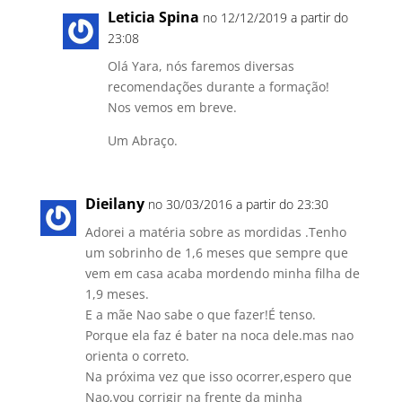
Leticia Spina
no 12/12/2019 a partir do
23:08
Olá Yara, nós faremos diversas
recomendações durante a formação!
Nos vemos em breve.
Um Abraço.
Dieilany
no 30/03/2016 a partir do 23:30
Adorei a matéria sobre as mordidas .Tenho
um sobrinho de 1,6 meses que sempre que
vem em casa acaba mordendo minha filha de
1,9 meses.
E a mãe Nao sabe o que fazer!É tenso.
Porque ela faz é bater na noca dele.mas nao
orienta o correto.
Na próxima vez que isso ocorrer,espero que
Nao,vou corrigir na frente da minha