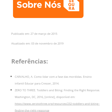
Publicado em: 27 de março de 2015
Atualizado em: 03 de novembro de 2019
Referências:
CARVALHO, A. Como lidar com a fase das mordidas. Ensino
infantil Educar para Crescer, 2014.
ZERO TO THREE. Toddlers and Biting: Finding the Right Response.
Washington, DC, 2016, [online], disponível em:
https://www.zerotothree.org/resources/232-toddlers-and-biting
–
finding-the-right-response