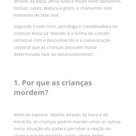
através da boca, afinal tudo é muito novo: tamanhos,
formas, cores, textura e gosto, e chamamos este
momento de fase oral.
Segundo Cisele Ortiz, psicóloga e coordenadora do
Instituto Avisa Lá “Morder é a forma de contato
sensorial com o desconhecido e a comunicação
corporal que as crianças possuem numa
determinada fase do desenvolvimento”.
1. Por que as crianças
mordem?
Além de explorar objetos através da boca e da
mordida, as crianças podem morder umas as outras,
nesta situação ela poderá perceber a reação da
criança que foi mordida: susto, choro, gritos,