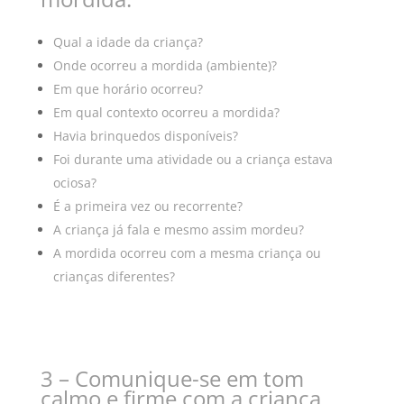
Qual a idade da criança?
Onde ocorreu a mordida (ambiente)?
Em que horário ocorreu?
Em qual contexto ocorreu a mordida?
Havia brinquedos disponíveis?
Foi durante uma atividade ou a criança estava
ociosa?
É a primeira vez ou recorrente?
A criança já fala e mesmo assim mordeu?
A mordida ocorreu com a mesma criança ou
crianças diferentes?
3 – Comunique-se em tom
calmo e firme com a criança