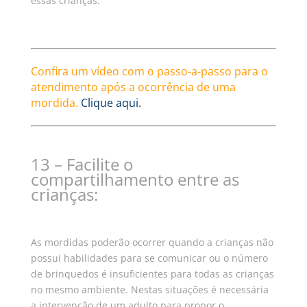
essas crianças.
Confira um vídeo com o passo-a-passo para o
atendimento após a ocorrência de uma
mordida.
Clique aqui.
13 – Facilite o
compartilhamento entre as
crianças:
As mordidas poderão ocorrer quando a crianças não
possui habilidades para se comunicar ou o número
de brinquedos é insuficientes para todas as crianças
no mesmo ambiente.
Nestas situações é necessária
a intervenção de um adulto para propor o